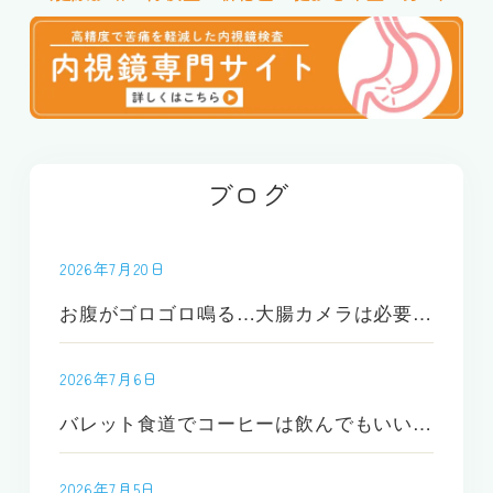
ブログ
2026年7月20日
お腹がゴロゴロ鳴る…大腸カメラは必要？｜原因や受診の目安を内視鏡専門医が解説
2026年7月6日
バレット食道でコーヒーは飲んでもいい？悪化しやすい飲み方と注意点を解説
2026年7月5日