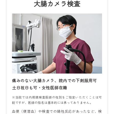
大腸カメラ検査
痛みのない大腸カメラ、院内での下剤服用可
土日祝日も可・女性医師在籍
※当院では内視鏡検査医師の性別をご指定いただくことは可
能ですが、医師の指名は基本的には承っておりません。
血便（便潜血）や検査での陽性反応があったなど、検