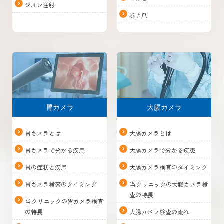
ジオン注射
巻き爪
胃カメラ
大腸カメラ
胃カメラとは
大腸カメラとは
胃カメラで分かる疾患
大腸カメラで分かる疾患
胃の症状と疾患
大腸カメラ検査のタイミング
胃カメラ検査のタイミング
当クリニックの大腸カメラ検
査の特長
当クリニックの胃カメラ検査
の特長
大腸カメラ検査の流れ