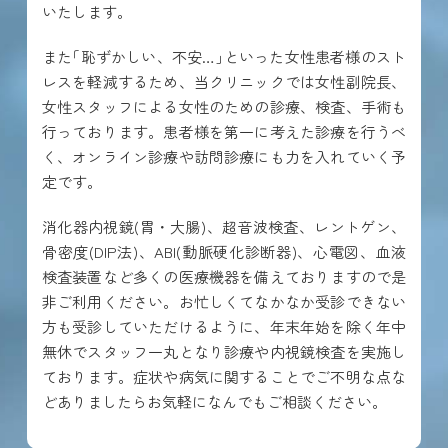
いたします。
また｢恥ずかしい、不安…｣といった女性患者様のスト
レスを軽減するため、当クリニックでは女性副院長、
女性スタッフによる女性のための診療、検査、手術も
行っております。患者様を第一に考えた診療を行うべ
く、オンライン診療や訪問診療にも力を入れていく予
定です。
消化器内視鏡(胃・大腸)、超音波検査、レントゲン、
骨密度(DIP法)、ABI(動脈硬化診断器)、心電図、血液
検査装置など多くの医療機器を備えておりますので是
非ご利用ください。お忙しくてなかなか受診できない
方も受診していただけるように、年末年始を除く年中
無休でスタッフ一丸となり診療や内視鏡検査を実施し
ております。症状や病気に関することでご不明な点な
どありましたらお気軽になんでもご相談ください。