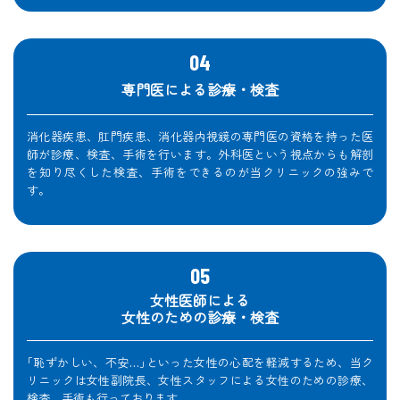
専門医による診療・検査
消化器疾患、肛門疾患、消化器内視鏡の専門医の資格を持った医
師が診療、検査、手術を行います。外科医という視点からも解剖
を知り尽くした検査、手術をできるのが当クリニックの強みで
す。
女性医師による
女性のための診療・検査
｢恥ずかしい、不安…｣といった女性の心配を軽減するため、当ク
リニックは女性副院長、女性スタッフによる女性のための診療、
検査、手術も行っております。