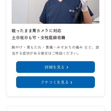
眠ったまま胃カメラに対応
土日祝日も可・女性医師在籍
胸やけ・胃もたれ・胃痛・みぞおちの痛み など、該
当する症状がある場合はご相談ください。
詳細を見る
クチコミを見る