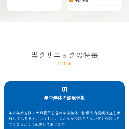
予防接種
当クリニックの特長
Feature
年中無休の診療体制
年末年始を除く土日祝日を含め年中無休で診療や内視鏡検査を実
施しております。お忙しく、なかなか受診できない方も受診しや
すくなるように配慮しております。