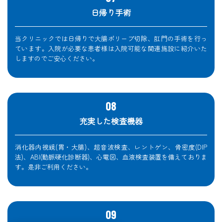
日帰り手術
当クリニックでは日帰りで大腸ポリープ切除、肛門の手術を行っ
ています。入院が必要な患者様は入院可能な関連施設に紹介いた
しますのでご安心ください。
充実した検査機器
消化器内視鏡(胃・大腸)、超音波検査、レントゲン、骨密度(DIP
法)、ABI(動脈硬化診断器)、心電図、血液検査装置を備えておりま
す。是非ご利用ください。