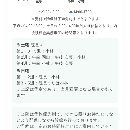
産形
小林
小林
△:9:00-13:00
▲
:14:00-17:00
※受付は診療終了30分前までとなります
平日の14:00-15:00、土日の13:00-14:00は外来は休診となり、内
視鏡検査業務専任の時間帯となります。
※土曜
院長＋
第1・3・5週：小林
第2週：午前 岡山／午後 安藤・小林
第4週：午前 小林／午後 安藤
※日曜
第1・2週：院長・小林
第3～5週：院長または小林
※上記は予定であり、当月変更になる場合があり
ます
※当院は予約優先制で、できる限りお待たせしな
いよう配慮しながら診療を行っております。
ご予約は一定のお時間枠ごとにご案内しているた