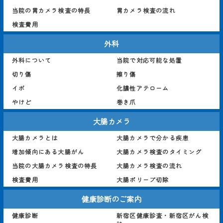
当院の胃カメラ検査の特長
胃カメラ検査の流れ
検査費用
外科
外科について
当院で対応可能な処置
切り傷
擦り傷
イボ
化膿性アテローム
やけど
巻き爪
大腸カメラ
大腸カメラとは
大腸カメラで分かる疾患
増加傾向にある大腸がん
大腸カメラ検査のタイミング
当院の大腸カメラ検査の特長
大腸カメラ検査の流れ
検査費用
大腸ポリープ切除
健康診断のご案内
健康診断
新宿区健康診査・新宿区がん検