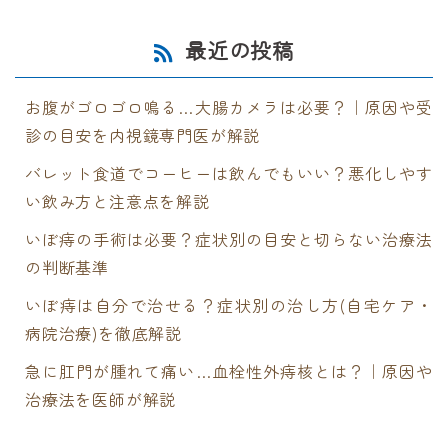
最近の投稿
お腹がゴロゴロ鳴る…大腸カメラは必要？｜原因や受
診の目安を内視鏡専門医が解説
バレット食道でコーヒーは飲んでもいい？悪化しやす
い飲み方と注意点を解説
いぼ痔の手術は必要？症状別の目安と切らない治療法
の判断基準
いぼ痔は自分で治せる？症状別の治し方(自宅ケア・
病院治療)を徹底解説
急に肛門が腫れて痛い…血栓性外痔核とは？｜原因や
治療法を医師が解説