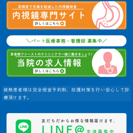
＼パート医療事務・看護師 募集中／
発熱患者様は完全個室予約制、防護対策を行い安心して診
療頂けます。