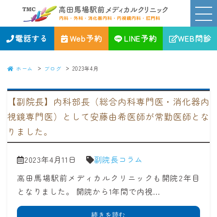
2023年4月｜高田馬場駅前メディカルクリニック｜新宿区の消化器、内視
鏡、内科・外科・肛門科
電話する
Web予約
LINE予約
WEB問診
ホーム
ブログ
2023年4月
【副院長】内科部長（総合内科専門医・消化器内
視鏡専門医）として安藤由希医師が常勤医師とな
りました。
2023年4月11日
副院長コラム
高田馬場駅前メディカルクリニックも開院2年目
となりました。 開院から1年間で内視…
続きを読む