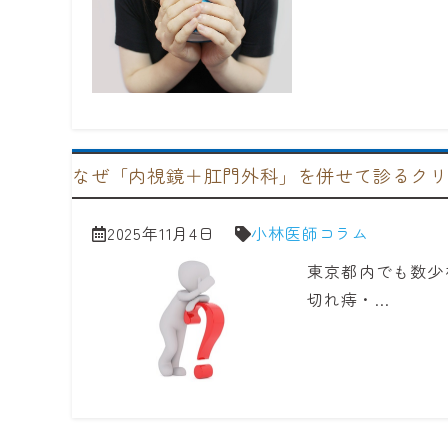
なぜ「内視鏡＋肛門外科」を併せて診るクリ
2025年11月4日
小林医師コラム
東京都内でも数少
切れ痔・…