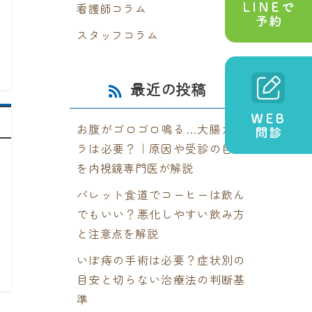
看護師コラム
スタッフコラム
最近の投稿
お腹がゴロゴロ鳴る…大腸カメ
ラは必要？｜原因や受診の目安
を内視鏡専門医が解説
バレット食道でコーヒーは飲ん
でもいい？悪化しやすい飲み方
と注意点を解説
いぼ痔の手術は必要？症状別の
目安と切らない治療法の判断基
準