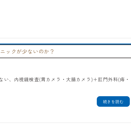
ニックが少ないのか？
ない、内視鏡検査(胃カメラ・大腸カメラ)＋肛門外科(痔・
続きを読む