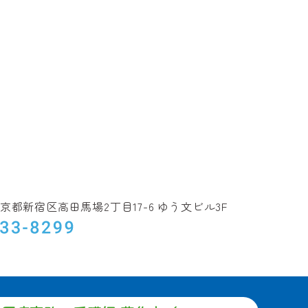
5 東京都新宿区高田馬場2丁目17-6
ゆう文ビル3F