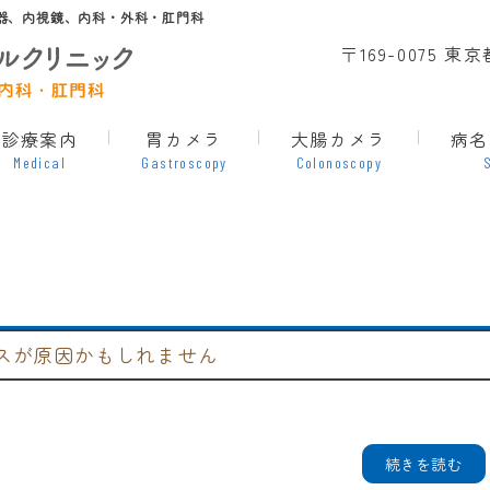
化器、内視鏡、内科・外科・肛門科
〒169-0075 
診療案内
胃カメラ
大腸カメラ
病名
Medical
Gastroscopy
Colonoscopy
レスが原因かもしれません
続きを読む