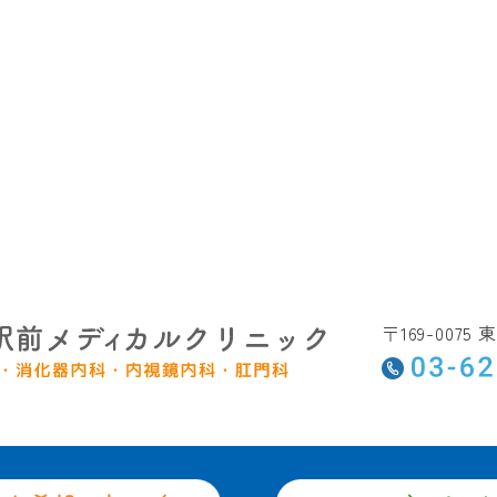
〒169-007