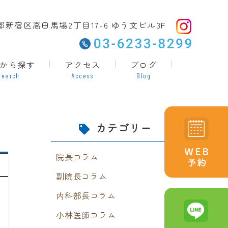
東京都新宿区高田馬場2丁目17-6 ゆう文ビル3F
から探す
アクセス
ブログ
Search
Access
Blog
カテゴリー
院長コラム
副院長コラム
内科部長コラム
小林医師コラム