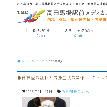
2025年11月｜高田馬場駅前メディカルクリニック｜新宿区の消
医師紹介
クリニック案内
Doctor
Clinic
ホーム
ブログ
2025年11月
自律神経の乱れと胃腸症状の関係 ― スト
2025年11月11日
内科部長コラム