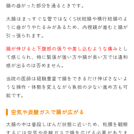
腸の曲がった部分を通るときです。
大腸はまっすぐな管ではなくS状結腸や横行結腸のよ
うに曲がりやたるみがあるため、内視鏡が進むと腸が
引っ張られます。
腸が伸びると下腹部の張りや差し込むような痛み
とし
て感じられ、特に緊張が強い方や腸が長い方では違和
感が出るのは否めません。
当院の医師は経験豊富で腸をできるだけ伸ばさないよ
うな操作・体勢を変えながら負担の少ない進め方も可
能です。
空気や炭酸ガスで腸が広がる
大腸の中は普段しぼんだ状態に近いため、粘膜を観察
するには空気や炭酸ガスで腸を広げる必要がありま