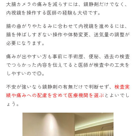
大腸カメラの痛みを減らすには、鎮静剤だけでなく、
内視鏡を操作する医師の経験も大切です。
腸の曲がりやたるみに合わせて内視鏡を進めるには、
腸を伸ばしすぎない操作や体勢変更、送気量の調整が
必要になります。
痛みが出やすい方も事前に手術歴、便秘、過去の検査
でつらかった内容を伝えてると医師が検査中の工夫を
しやすいので◎。
不安が強いなら鎮静剤の有無だけで判断せず、
検査実
績や痛みへの配慮を含めて医療機関を選ぶ
とよいでし
ょう。