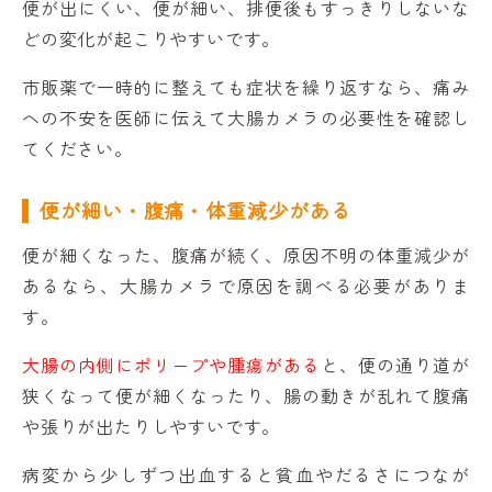
便が出にくい、便が細い、排便後もすっきりしないな
どの変化が起こりやすいです。
市販薬で一時的に整えても症状を繰り返すなら、痛み
への不安を医師に伝えて大腸カメラの必要性を確認し
てください。
便が細い・腹痛・体重減少がある
便が細くなった、腹痛が続く、原因不明の体重減少が
あるなら、大腸カメラで原因を調べる必要がありま
す。
大腸の内側にポリープや腫瘍がある
と、便の通り道が
狭くなって便が細くなったり、腸の動きが乱れて腹痛
や張りが出たりしやすいです。
病変から少しずつ出血すると貧血やだるさにつなが