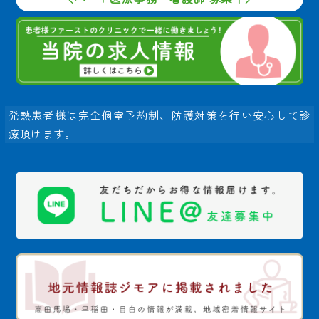
発熱患者様は完全個室予約制、防護対策を行い安心して診
療頂けます。