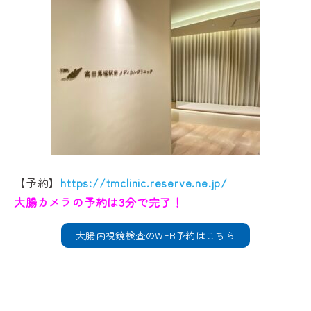
【予約】
https://tmclinic.reserve.ne.jp/
大腸カメラの予約は3分で完了！
大腸内視鏡検査のWEB予約はこちら