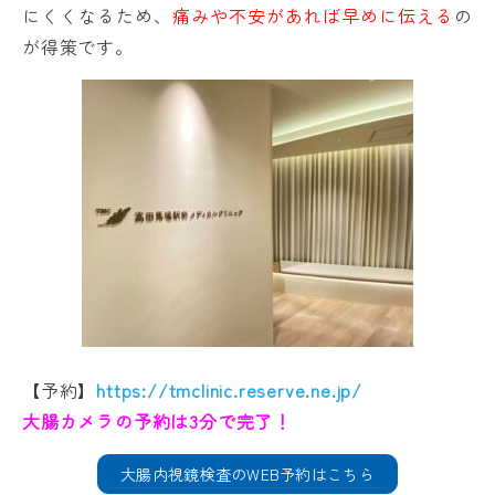
にくくなるため、
痛みや不安があれば早めに伝える
の
が得策です。
【予約】
https://tmclinic.reserve.ne.jp/
大腸カメラの予約は3分で完了！
大腸内視鏡検査のWEB予約はこちら