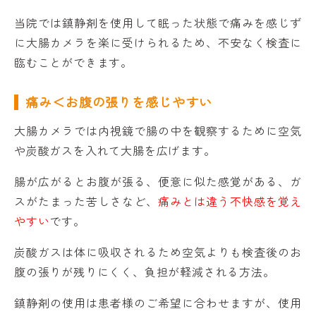
当院では鎮静剤を使用して眠った状態で痛みを感じず
に
大腸カメラを楽に受けられるため、不安なく検査に
臨むことができます。
痛み＜お腹の張りを感じやすい
大腸カメラでは内視鏡で腸の中を観察するために空気
や炭酸ガスを入れて大腸を広げます。
腸が広がるとお腹が張る、便意に似た感覚がある、ガ
スがたまった苦しさなど、
痛みとは違う不快感を覚え
やすい
です。
炭酸ガスは体に吸収されるため空気よりも検査後のお
腹の張りが残りにくく、負担が軽減される方法。
鎮静剤の使用は患者様のご希望に合わせますが、使用