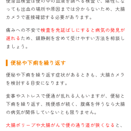
便潜血検査は便の中の血液を調べる検査で、陽性にな
っても出血の場所や原因までは分からないため、大腸
カメラで直接確認する必要があります。
痛みへの不安で
検査を先延ばしにすると病気の発見が
遅れる
ため、鎮静剤を含めて受けやすい方法を相談し
ましょう。
便秘や下痢を繰り返す
便秘や下痢を繰り返す症状があるときも、大腸カメラ
を検討する目安になります。
食事やストレスで便通が乱れる人もいますが、便秘と
下痢を繰り返す、残便感が続く、腹痛を伴うなら大腸
の病気が関係していないとも限りません。
大腸ポリープや大腸がんで便の通り道が狭くなる
と、