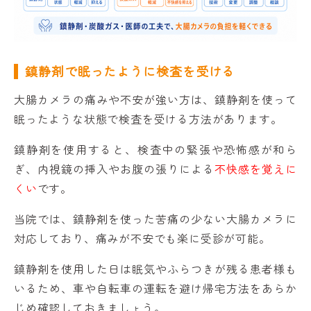
鎮静剤で眠ったように検査を受ける
大腸カメラの痛みや不安が強い方は、鎮静剤を使って
眠ったような状態で検査を受ける方法があります。
鎮静剤を使用すると、検査中の緊張や恐怖感が和ら
ぎ、内視鏡の挿入やお腹の張りによる
不快感を覚えに
くい
です。
当院では、鎮静剤を使った苦痛の少ない大腸カメラに
対応しており、痛みが不安でも楽に受診が可能。
鎮静剤を使用した日は眠気やふらつきが残る患者様も
いるため、車や自転車の運転を避け帰宅方法をあらか
じめ確認しておきましょう。