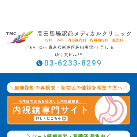
〒169-0075 東京都新宿区高田馬場2丁目17-6
ゆう文ビル3F
＼健康診断の再検査・新宿区の健診を希望の方へ／
＼パート医療事務・看護師 募集中／