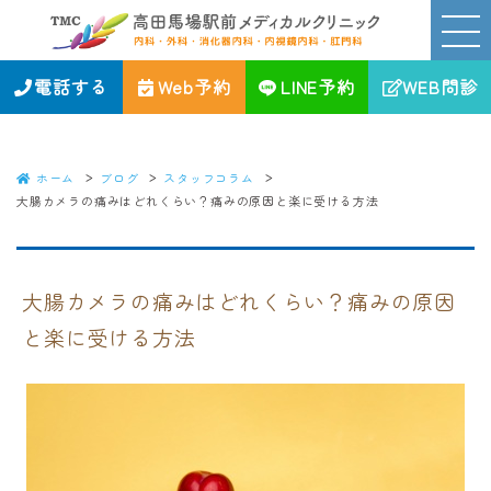
大腸カメラの痛みはどれくらい？痛みの原因と楽に受ける方法｜高田馬
場駅前メディカルクリニック｜新宿区の消化器、内視鏡、内科・外科・
肛門科
電話する
Web予約
LINE予約
WEB問診
ホーム
ブログ
スタッフコラム
大腸カメラの痛みはどれくらい？痛みの原因と楽に受ける方法
大腸カメラの痛みはどれくらい？痛みの原因
と楽に受ける方法