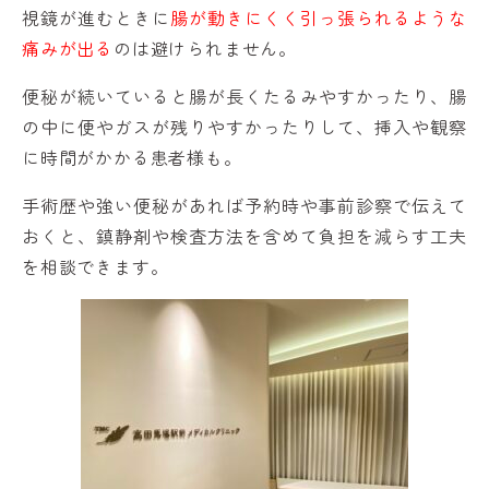
視鏡が進むときに
腸が動きにくく引っ張られるような
痛みが出る
のは避けられません。
便秘が続いていると腸が長くたるみやすかったり、腸
の中に便やガスが残りやすかったりして、挿入や観察
に時間がかかる患者様も。
手術歴や強い便秘があれば予約時や事前診察で伝えて
おくと、鎮静剤や検査方法を含めて負担を減らす工夫
を相談できます。