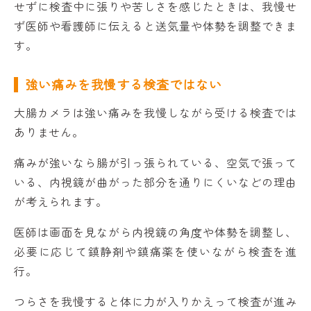
せずに
検査中に張りや苦しさを感じたときは、我慢せ
ず医師や看護師に伝えると送気量や体勢を調整できま
す。
強い痛みを我慢する検査ではない
大腸カメラは強い痛みを我慢しながら受ける検査では
ありません。
痛みが強いなら腸が引っ張られている、空気で張って
いる、内視鏡が曲がった部分を通りにくいなどの理由
が考えられます。
医師は画面を見ながら内視鏡の角度や体勢を調整し、
必要に応じて鎮静剤や鎮痛薬を使いながら検査を進
行。
つらさを我慢すると体に力が入りかえって検査が進み