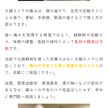
大腸カメラの痛みは、腸の曲がり、空気や炭酸ガスに
よる張り、便秘、手術歴、緊張の強さなどで感じ方が
変わります。
強い痛みを我慢する検査ではなく、鎮静剤や炭酸ガ
ス、体勢の調整、医師の操作によって
負担の軽減は可
能
です。
当院では鎮静剤を使った苦痛の少ない大腸カメラに対
応しており、
痛みが不安でも楽に検査を受けられる
の
で、気軽にご相談ください。
血便、便潜血陽性、便通異常、便が細いなどの症状が
ある方は、痛みへの不安だけで先延ばしにせず、早め
に専門医へ相談しましょう。