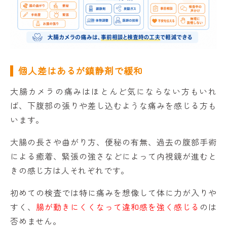
個人差はあるが鎮静剤で緩和
大腸カメラの痛みはほとんど気にならない方もいれ
ば、下腹部の張りや差し込むような痛みを感じる方も
います。
大腸の長さや曲がり方、便秘の有無、過去の腹部手術
による癒着、緊張の強さなどによって内視鏡が進むと
きの感じ方は人それぞれです。
初めての検査では特に痛みを想像して体に力が入りや
すく、
腸が動きにくくなって違和感を強く感じる
のは
否めません。