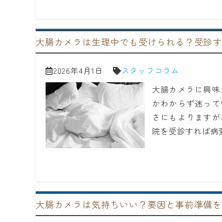
大腸カメラは生理中でも受けられる？受診
2026年4月1日
スタッフコラム
大腸カメラに興味
かわからず迷って
さにもよりますが
院を受診すれば病
大腸カメラは気持ちいい？要因と事前準備