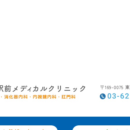
〒169-007