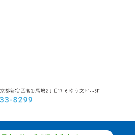
5 東京都新宿区高田馬場2丁目17-6
ゆう文ビル3F