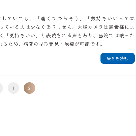
討していても、「痛くてつらそう」「気持ちいいって本
っている人は少なくありません。大腸カメラは患者様によ
く「気持ちいい」と表現される声もあり、当院では眠った
れるため、病変の早期発見・治療が可能です。
続きを読む
1
2