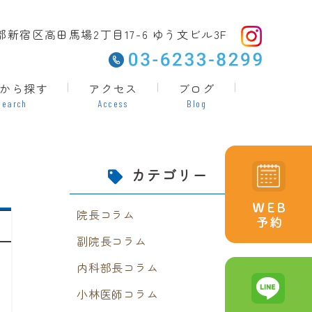
東京都新宿区高田馬場2丁目17-6 ゆう文ビル3F
から探す
アクセス
ブログ
Search
Access
Blog
カテゴリー
院長コラム
副院長コラム
内科部長コラム
小林医師コラム