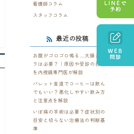
看護師コラム
スタッフコラム
最近の投稿
お腹がゴロゴロ鳴る…大腸カメ
ラは必要？｜原因や受診の目安
を内視鏡専門医が解説
バレット食道でコーヒーは飲ん
でもいい？悪化しやすい飲み方
と注意点を解説
いぼ痔の手術は必要？症状別の
目安と切らない治療法の判断基
準