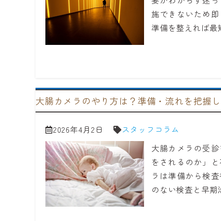
要かわからず迷っ
施できないため即
準備を整えれば最
大腸カメラのやり方は？準備・流れを把握
2026年4月2日
スタッフコラム
大腸カメラの受診
をされるのか」と
ラは準備から検査
のない検査と早期