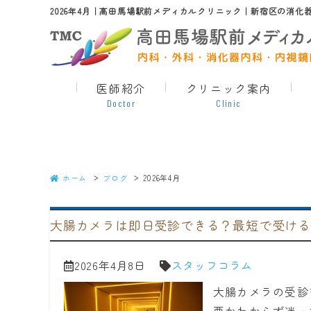
2026年4月｜高田馬場駅前メディカルクリニック｜新宿区の消化
医師紹介
クリニック案内
Doctor
Clinic
ホーム
ブログ
2026年4月
大腸カメラは即日受診できる？最短で受け
2026年4月8日
スタッフコラム
大腸カメラの受診