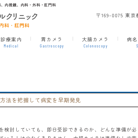
器、内視鏡、内科・外科・肛門科
〒169-0075 
診療案内
胃カメラ
大腸カメラ
病名
Medical
Gastroscopy
Colonoscopy
る方法を把握して病変を早期発見
を検討していても、即日受診できるのか、どんな準備が必