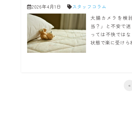
2026年4月1日
スタッフコラム
大腸カメラを検
当？」と不安で迷
っては不快ではな
状態で楽に受けら
«