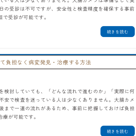
ている人は少なくありません。大腸カメラは準備なしで実
日の受診は不可ですが、安全性と検査精度を確保する事前
短で受診が可能です。
続きを読む
して負担なく病変発見・治療する方法
を検討していても、「どんな流れで進むのか」「実際に何
不安で検査を迷っている人は少なくありません。大腸カメ
後まで一連の流れがあるため、事前に把握しておけば負担
治療が可能です。
続きを読む