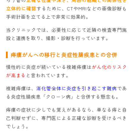
立体的に確認
するために、CTやMRIなどの画像診断も
手術計画を立てる上で非常に効果的。
当クリニックでは、必要性に応じて近隣の検査専門施
設と連携を取り、撮影・診断を行っています。
痔瘻がんへの移行と炎症性腸疾患との合併
慢性的に炎症が続いている複雑痔瘻は
がん化のリスク
が高まる
と言われています。
複雑痔瘻は、
消化管全体に炎症を引き起こす難病
であ
る炎症性腸疾患「クローン病」と合併する懸念も。
痔瘻の症状に少しでも覚えがあるなら、単なる痔と自
己判断せずに、専門医による正確な診断を受けるべき
でしょう。