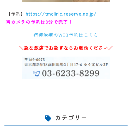
【予約】
https://tmclinic.reserve.ne.jp/
胃カメラの予約は3分で完了！
痔瘻治療のWEB予約はこちら
＼急な激痛でお急ぎならお電話ください／
カテゴリー