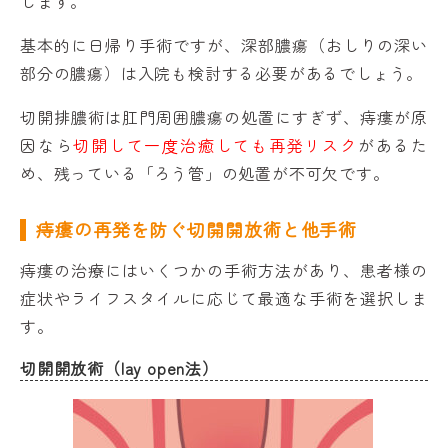
します。
基本的に日帰り手術ですが、深部膿瘍（おしりの深い
部分の膿瘍）は入院も検討する必要があるでしょう。
切開排膿術は肛門周囲膿瘍の処置にすぎず、痔瘻が原
因なら
切開して一度治癒しても再発リスク
があるた
め、残っている「ろう管」の処置が不可欠です。
痔瘻の再発を防ぐ切開開放術と他手術
痔瘻の治療にはいくつかの手術方法があり、患者様の
症状やライフスタイルに応じて最適な手術を選択しま
す。
切開開放術（lay open法）