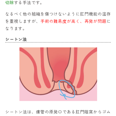
切除
する手法です。
なるべく他の組織を傷つけないように肛門機能の温存
を重視しますが、
手術の難易度が高く、再発が問題
に
なります。
シートン法
シートン法は、瘻管の原発口である肛門陰窩からゴム