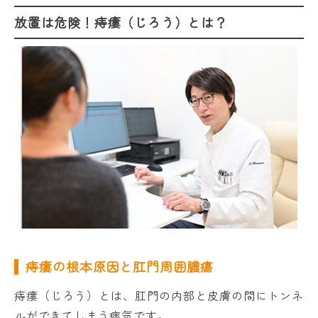
放置は危険！痔瘻（じろう）とは？
痔瘻の根本原因と肛門周囲膿瘍
痔瘻（じろう）とは、肛門の内部と皮膚の間にトンネ
ルができてしまう病気です。