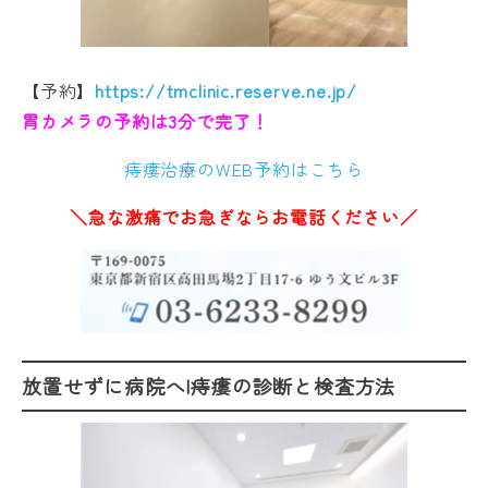
【予約】
https://tmclinic.reserve.ne.jp/
胃カメラの予約は3分で完了！
痔瘻治療のWEB予約はこちら
＼急な激痛でお急ぎならお電話ください／
放置せずに病院へ|痔瘻の診断と検査方法