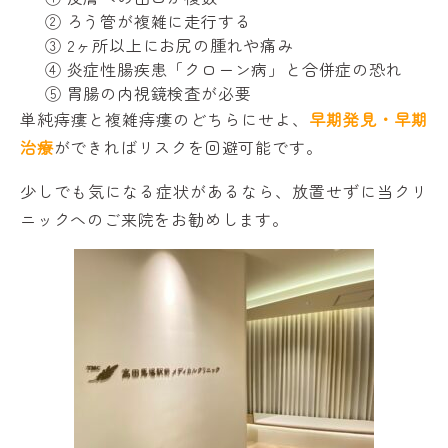
② ろう管が複雑に走行する
③ 2ヶ所以上にお尻の腫れや痛み
④ 炎症性腸疾患「クローン病」と合併症の恐れ
⑤ 胃腸の内視鏡検査が必要
単純痔瘻と複雑痔瘻のどちらにせよ、
早期発見・早期
治療
ができればリスクを回避可能です。
少しでも気になる症状があるなら、放置せずに当クリ
ニックへのご来院をお勧めします。