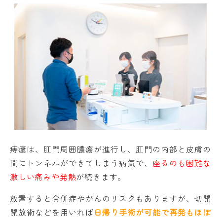
痔瘻は、肛門周囲膿瘍が進行し、肛門の内部と皮膚の
間にトンネルができてしまう病気で、
座るのも困難な
激しい痛みや発熱
が続きます。
放置すると合併症やがんのリスクもありますが、切開
開放術などを用いれば
日帰り手術が可能で再発もほぼ