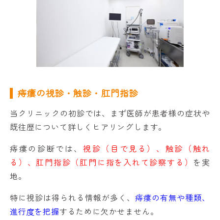
痔瘻の視診・触診・肛門指診
当クリニックの初診では、まず医師が患者様の症状や
既往歴について詳しくヒアリングします。
痔瘻の診断では、
視診（目で見る）、触診（触れ
る）、肛門指診（肛門に指を入れて診察する）
を実
地。
特に視診は得られる情報が多く、
痔瘻の有無や種類、
進行度を把握
するために欠かせません。