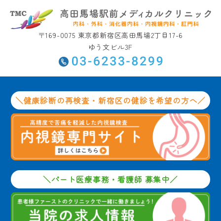
〒169-0075 東京都新宿区高田馬場2丁目17-6
ゆう文ビル3F
＼健康診断の再検査・新宿区の健診を希望の方へ／
＼パート医療事務・看護師 募集中／