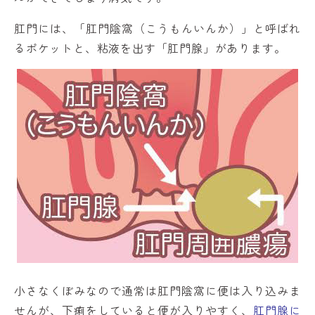
肛門には、「肛門陰窩（こうもんいんか）」と呼ばれ
るポケットと、粘液を出す「肛門腺」があります。
小さなくぼみなので通常は肛門陰窩に便は入り込みま
せんが、下痢をしていると便が入りやすく、
肛門腺に