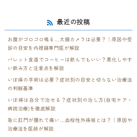
最近の投稿
お腹がゴロゴロ鳴る…大腸カメラは必要？｜原因や受
診の目安を内視鏡専門医が解説
バレット食道でコーヒーは飲んでもいい？悪化しやす
い飲み方と注意点を解説
いぼ痔の手術は必要？症状別の目安と切らない治療法
の判断基準
いぼ痔は自分で治せる？症状別の治し方(自宅ケア・
病院治療)を徹底解説
急に肛門が腫れて痛い…血栓性外痔核とは？｜原因や
治療法を医師が解説