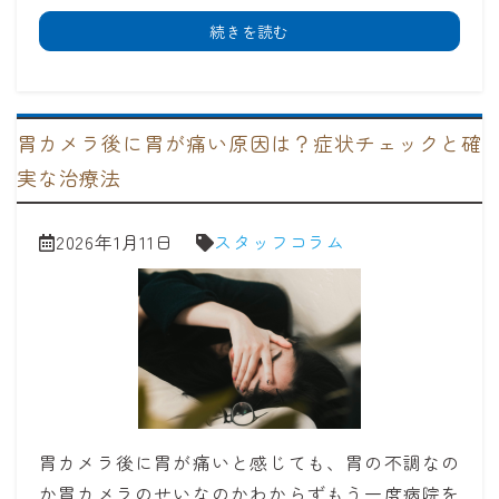
続きを読む
胃カメラ後に胃が痛い原因は？症状チェックと確
実な治療法
2026年1月11日
スタッフコラム
胃カメラ後に胃が痛いと感じても、胃の不調なの
か胃カメラのせいなのかわからずもう一度病院を