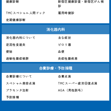
健康診断
新宿区健康診査・新宿区がん検
診
TMCスペシャル人間ドック
雇用時健診
定期健康診断
消化器内科
消化器内科について
主な症状
逆流性食道炎
ピロリ菌
便秘
血便
過敏性腸症候群
炎症性腸疾患
自費診療・予防接種
自費診療について
自費点滴
スペシャル美容点滴
TMCスーパー疲労回復点滴
プラセンタ注射
AGA（男性脱毛）
予防接種