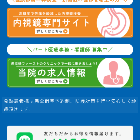
＼パート医療事務・看護師 募集中／
発熱患者様は完全個室予約制、防護対策を行い安心して診
療頂けます。