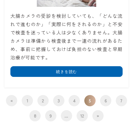
大腸カメラの受診を検討していても、「どんな流
れで進むのか」「実際に何をされるのか」と不安
で検査を迷っている人は少なくありません。大腸
カメラは準備から検査後まで一連の流れがあるた
め、事前に把握しておけば負担のない検査と早期
治療が可能です。
続きを読む
«
1
2
3
4
5
6
7
8
9
…
12
»