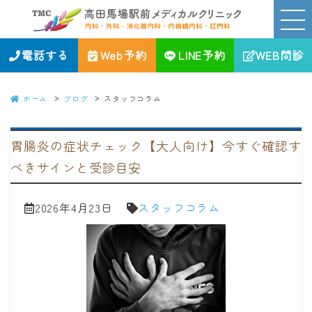
スタッフコラム｜高田馬場駅前メディカルクリニック｜新宿区の消化
器、内視鏡、内科・外科・肛門科
電話する
Web予約
LINE予約
WEB問診
ホーム
ブログ
スタッフコラム
胃腸炎の症状チェック【大人向け】今すぐ確認す
べきサインと受診目安
2026年4月23日
スタッフコラム