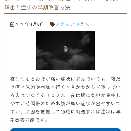
理由と症状の早期改善方法
2026年4月9日
スタッフコラム
夜になるとお腹が痛い症状に悩んでいても、夜だ
け痛い原因や病院へ行くべきかわからず迷ってい
る人は少なくありません。夜は腸に負担が集中し
やすい時間帯のためお腹が痛い症状が出やすいで
すが、原因を把握して的確に対処すれば症状は早
期改善可能です。