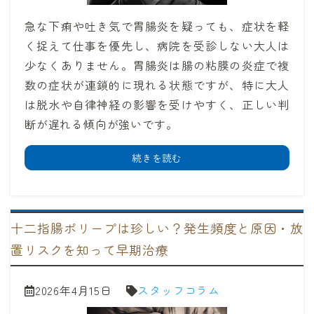
急な下痢や吐き気で胃腸炎を疑っても、症状を軽
く捉えて仕事を優先し、病院を受診しない大人は
少なくありません。胃腸炎は腸の粘膜の炎症で複
数の症状が連鎖的に現れる状態ですが、特に大人
は脱水や自律神経の影響を受けやすく、正しい判
断が遅れる傾向が強いです。
続きを読む
十二指腸ポリープは珍しい？発生頻度と原因・放
置リスクを知って早期治療
2026年4月15日
スタッフコラム