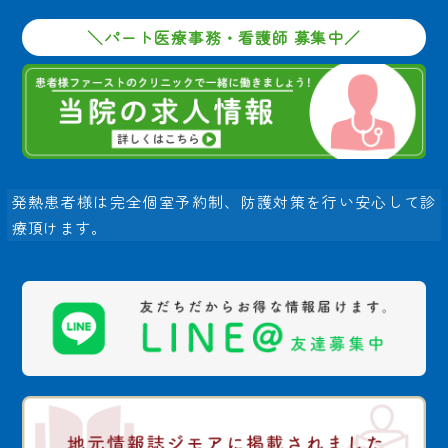
＼パート医療事務・看護師 募集中／
発熱患者様は完全個室予約制、防護対策を行い安心して診
療頂けます。