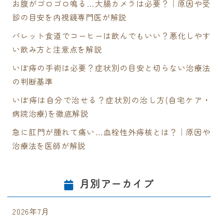
お腹がゴロゴロ鳴る…大腸カメラは必要？｜原因や受
診の目安を内視鏡専門医が解説
バレット食道でコーヒーは飲んでもいい？悪化しやす
い飲み方と注意点を解説
いぼ痔の手術は必要？症状別の目安と切らない治療法
の判断基準
いぼ痔は自分で治せる？症状別の治し方(自宅ケア・
病院治療)を徹底解説
急に肛門が腫れて痛い…血栓性外痔核とは？｜原因や
治療法を医師が解説
月別アーカイブ
2026年7月