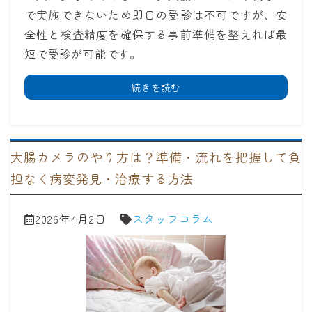
で実施できないため即日の受診は不可ですが、安
全性と検査精度を確保する事前準備を整えれば最
短で受診が可能です。
続きを読む
大腸カメラのやり方は？準備・流れを把握して負
担なく病変発見・治療する方法
2026年4月2日
スタッフコラム