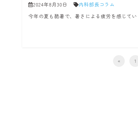
2024年8月30日
内科部長コラム
今年の夏も酷暑で、暑さによる疲労を感じてい
«
1