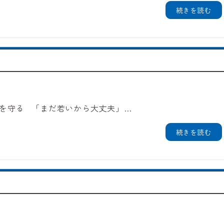
続きを読む
来を守る 「まだ若いから大丈夫」…
続きを読む