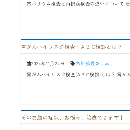
胃バリウム検査と内視鏡検査の違いについて 
胃がんハイリスク検査・A B C検診とは？
2024年11月24日
内科部長コラム
胃がんハイリスク検査(A B C検診)とは？ 胃が
そのお腹の症状、お悩み、治療できます！