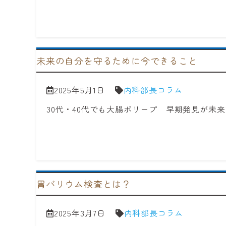
未来の自分を守るために今できること
2025年5月1日
内科部長コラム
30代・40代でも大腸ポリープ 早期発見が未
胃バリウム検査とは？
2025年3月7日
内科部長コラム