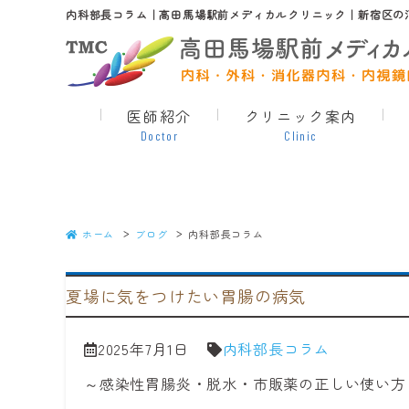
内科部長コラム｜高田馬場駅前メディカルクリニック｜新宿区の
医師紹介
クリニック案内
Doctor
Clinic
ホーム
ブログ
内科部長コラム
夏場に気をつけたい胃腸の病気
2025年7月1日
内科部長コラム
～感染性胃腸炎・脱水・市販薬の正しい使い方