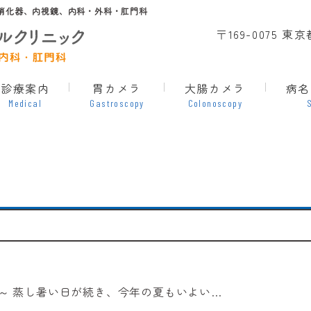
消化器、内視鏡、内科・外科・肛門科
〒169-0075 
診療案内
胃カメラ
大腸カメラ
病名
Medical
Gastroscopy
Colonoscopy
～ 蒸し暑い日が続き、今年の夏もいよい…