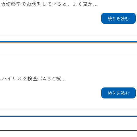
日頃診察室でお話をしていると、よく聞か…
続きを読む
んハイリスク検査（A B C検…
続きを読む