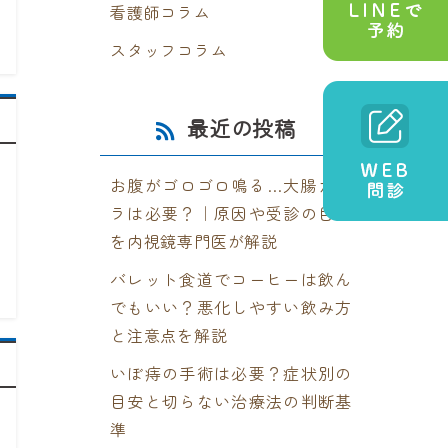
看護師コラム
スタッフコラム
最近の投稿
お腹がゴロゴロ鳴る…大腸カメ
ラは必要？｜原因や受診の目安
を内視鏡専門医が解説
バレット食道でコーヒーは飲ん
でもいい？悪化しやすい飲み方
と注意点を解説
いぼ痔の手術は必要？症状別の
目安と切らない治療法の判断基
準