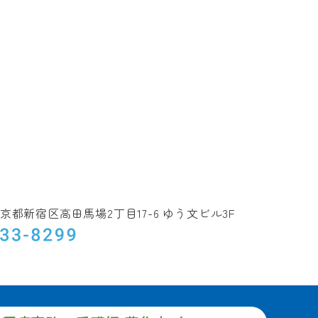
5 東京都新宿区高田馬場2丁目17-6
ゆう文ビル3F