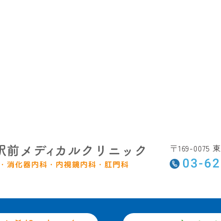
〒169-007