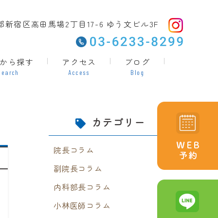
東京都新宿区高田馬場2丁目17-6 ゆう文ビル3F
から探す
アクセス
ブログ
Search
Access
Blog
カテゴリー
院長コラム
副院長コラム
内科部長コラム
小林医師コラム